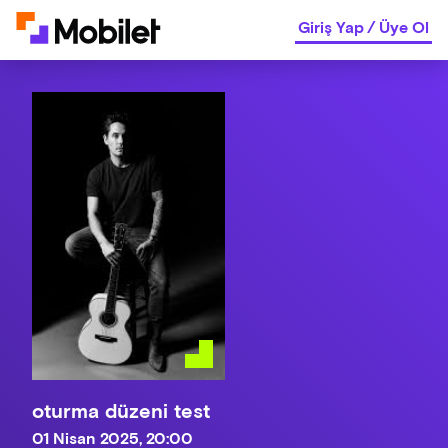
Giriş Yap
/
Üye Ol
oturma düzeni test
01 Nisan 2025, 20:00