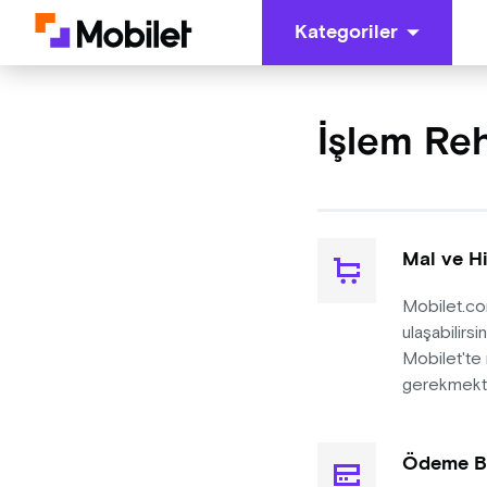
Kategoriler
İşlem Re
Mal ve H
Mobilet.com
ulaşabilirs
Mobilet'te 
gerekmekte
Ödeme Bil