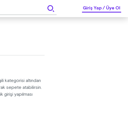
Giriş Yap
/
Üye Ol
li kategorisi altından
ak sepete atabilirsin.
k girişi yapılması