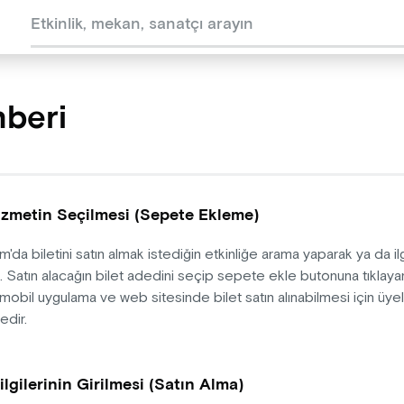
hberi
izmetin Seçilmesi (Sepete Ekleme)
'da biletini satın almak istediğin etkinliğe arama yaparak ya da ilgi
in. Satın alacağın bilet adedini seçip sepete ekle butonuna tıklayar
mobil uygulama ve web sitesinde bilet satın alınabilmesi için üyeli
dir.
gilerinin Girilmesi (Satın Alma)