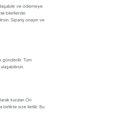
ulaşabilir ve ödemeye
alı biletlerde
sin. Sipariş onayın ve
e gönderilir. Tüm
aşabilirsin.
olarak kurulan Ön
rlikte size iletilir. Bu