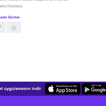
ehir/İstanbul
tada Göster
t uygulamasını indir