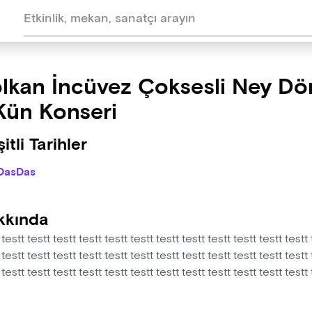
lkan İncüvez Çoksesli Ney Dö
Kün Konseri
itli Tarihler
DasDas
kkında
 testt testt testt testt testt testt testt testt testt testt testt testt 
 testt testt testt testt testt testt testt testt testt testt testt testt 
 testt testt testt testt testt testt testt testt testt testt testt testt 