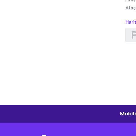
Ataş
Hari
Mobile